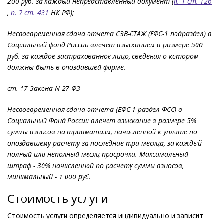
200 руб. за каждый непредставленный документ (
п. 1 ст. 126
,
п. 7 ст. 431
НК РФ);
Несвоевременная сдача отчета СЗВ-СТАЖ (ЕФС-1 подраздел) в
Социальный фонд России
влечет взысканием в размере 500
руб. за каждое застрахованное лицо, сведения о котором
должны быть в опоздавшей форме.
ст. 17 Закона N 27-ФЗ
Несвоевременная сдача отчета
(ЕФС-1 раздел ФСС)
в
Социальный Фонд России
влечет взыскание в размере 5%
суммы взносов на травматизм, начисленной к уплате по
опоздавшему расчету за последние три месяца, за каждый
полный или неполный месяц просрочки. Максимальный
штраф - 30% начисленной по расчету суммы взносов,
минимальный - 1 000 руб.
Стоимость услуги
Стоимость услуги определяется индивидуально и зависит