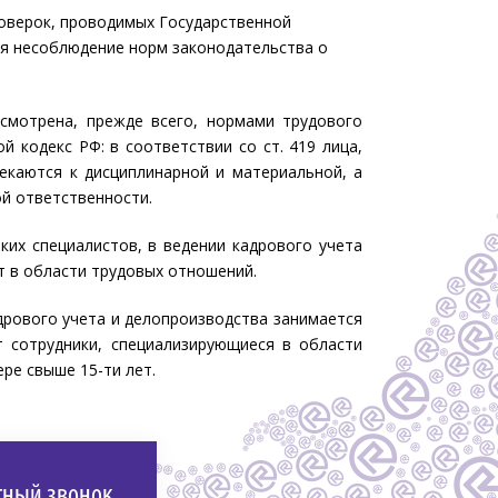
оверок, проводимых Государственной
ся несоблюдение норм законодательства о
смотрена, прежде всего, нормами трудового
й кодекс РФ: в соответствии со ст. 419 лица,
екаются к дисциплинарной и материальной, а
ой ответственности.
ких специалистов, в ведении кадрового учета
т в области трудовых отношений.
дрового учета и делопроизводства занимается
 сотрудники, специализирующиеся в области
ре свыше 15-ти лет.
тный звонок