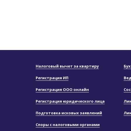
Налоговый вычет за квартиру
Бух
Регистрация ИП
Вед
Регистрация ООО онлайн
Сос
Регистрация юридического лица
Ли
Подготовка исковых заявлений
Ли
Споры с налоговыми органами