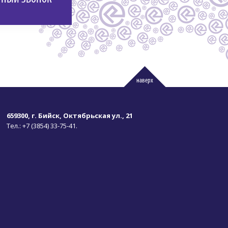
наверх
659300, г. Бийск, Октябрьская ул., 21
Тел.:
+7 (3854) 33-75-41.