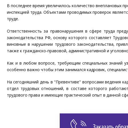
В последнее время увеличилось количество внеплановых пр
инспекцией труда. Объектами проводимых проверок являет
труде.
Ответственность за правонарушения в сфере труда преду
законодательства РФ, основу которого составляет Трудово
виновные в нарушении трудового законодательства, привл
также к гражданско-правовой, административной и уголовн
Как и в любом вопросе, требующим специальных знаний уз
особенно важно чтобы этим занимался кадровик, специалис
На сегодняшний день в "Превентиве" вопросами ведения ка
отдел трудовых отношений, в составе которого работают
трудового права и имеющие практический опыт в данной сфе
Заказать обра