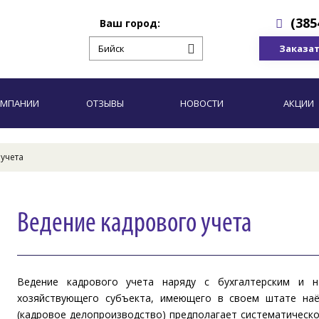
(385
Ваш город:
Заказат
ОМПАНИИ
ОТЗЫВЫ
НОВОСТИ
АКЦИИ
учета
Ведение кадрового учета
Ведение кадрового учета наряду с бухгалтерским и 
хозяйствующего субъекта, имеющего в своем штате наё
(кадровое делопроизводство) предполагает систематическо