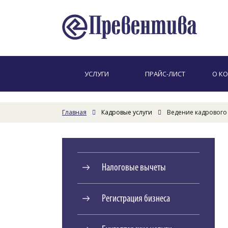
УСЛУГИ
ПРАЙС-ЛИСТ
О К
Главная
Кадровые услуги
Ведение кадрового 
Налоговые вычеты
Регистрация бизнеса