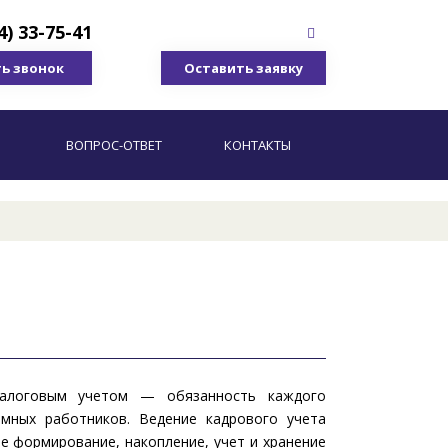
4) 33-75-41
ь звонок
Оставить заявку
ВОПРОС-ОТВЕТ
КОНТАКТЫ
налоговым учетом — обязанность каждого
мных работников. Ведение кадрового учета
е формирование, накопление, учет и хранение