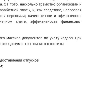
а. От того, насколько грамотно организован и
аработной платы, и, как следствие, налоговая
оты персонала; качественное и эффективное
нечном счете, эффективность финансово-
го массива документов по учету кадров. При
 таких документов принято относить:
доставлении отпусков;
м;
;