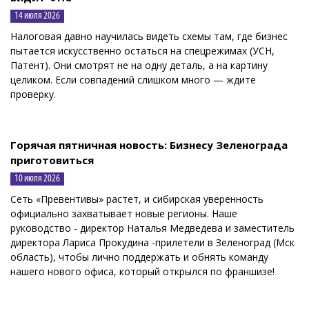
14 июля 2026
Налоговая давно научилась видеть схемы там, где бизнес
пытается искусственно остаться на спецрежимах (УСН,
Патент). Они смотрят не на одну деталь, а на картину
целиком. Если совпадений слишком много — ждите
проверку.
Горячая пятничная новость: Бизнесу Зеленограда
приготовиться
10 июля 2026
Сеть «Превентивы» растет, и сибирская уверенность
официально захватывает новые регионы. Наше
руководство - директор Наталья Медведева и заместитель
директора Лариса Прокудина -прилетели в Зеленоград (Мск
область), чтобы лично поддержать и обнять команду
нашего нового офиса, который открылся по франшизе!