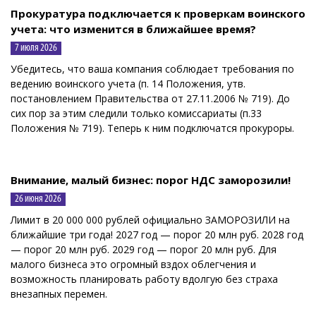
Прокуратура подключается к проверкам воинского
учета: что изменится в ближайшее время?
7 июля 2026
️Убедитесь, что ваша компания соблюдает требования по
ведению воинского учета (п. 14 Положения, утв.
постановлением Правительства от 27.11.2006 № 719). До
сих пор за этим следили только комиссариаты (п.33
Положения № 719). Теперь к ним подключатся прокуроры.
Внимание, малый бизнес: порог НДС заморозили!
26 июня 2026
Лимит в 20 000 000 рублей официально ЗАМОРОЗИЛИ на
ближайшие три года! 2027 год — порог 20 млн руб. 2028 год
— порог 20 млн руб. 2029 год — порог 20 млн руб. Для
малого бизнеса это огромный вздох облегчения и
возможность планировать работу вдолгую без страха
внезапных перемен.