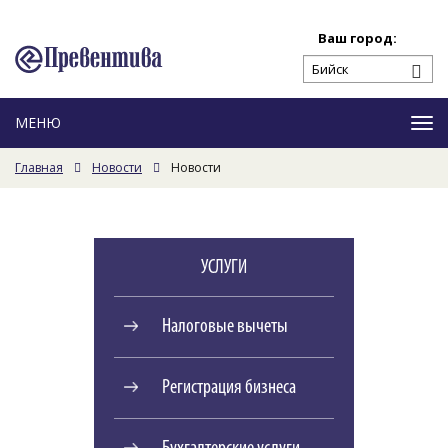
Ваш город:
Ме
Главная
Новости
Новости
УСЛУГИ
Налоговые вычеты
Регистрация бизнеса