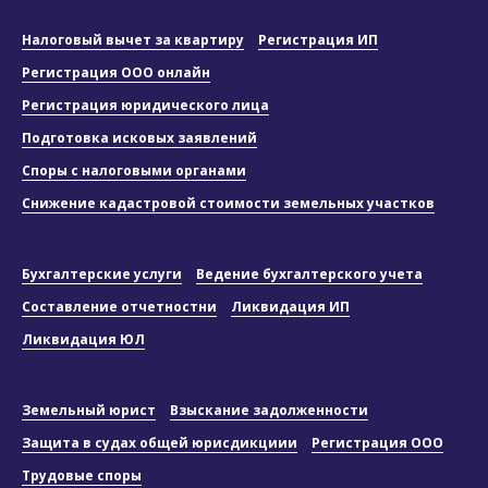
Налоговый вычет за квартиру
Регистрация ИП
Регистрация ООО онлайн
Регистрация юридического лица
Подготовка исковых заявлений
Споры с налоговыми органами
Снижение кадастровой стоимости земельных участков
Бухгалтерские услуги
Ведение бухгалтерского учета
Составление отчетностни
Ликвидация ИП
Ликвидация ЮЛ
Земельный юрист
Взыскание задолженности
Защита в судах общей юрисдикциии
Регистрация ООО
Трудовые споры